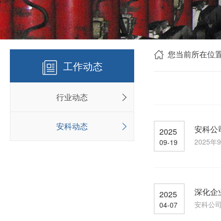
您当前所在位
工作动态
行业动态
安科动态
安科公
2025
2025
09-19
深化企
2025
安科公司
04-07