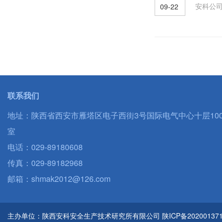
安科公司
09-22
联系我们
地址：陕西省西安市雁塔区电子西街3号国际电气中心十层100
室
电话：029-89180608
传真：029-89182968
邮箱：shmak2012@126.com
主办单位：陕西安科安全生产技术研究所有限公司
陕ICP备20200137